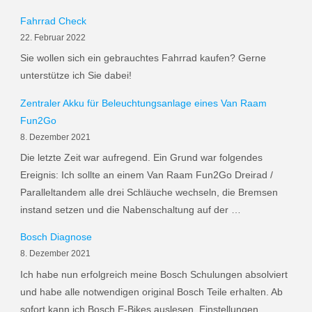
Fahrrad Check
22. Februar 2022
Sie wollen sich ein gebrauchtes Fahrrad kaufen? Gerne
unterstütze ich Sie dabei!
Zentraler Akku für Beleuchtungsanlage eines Van Raam
Fun2Go
8. Dezember 2021
Die letzte Zeit war aufregend. Ein Grund war folgendes
Ereignis: Ich sollte an einem Van Raam Fun2Go Dreirad /
Paralleltandem alle drei Schläuche wechseln, die Bremsen
instand setzen und die Nabenschaltung auf der …
Bosch Diagnose
8. Dezember 2021
Ich habe nun erfolgreich meine Bosch Schulungen absolviert
und habe alle notwendigen original Bosch Teile erhalten. Ab
sofort kann ich Bosch E-Bikes auslesen, Einstellungen