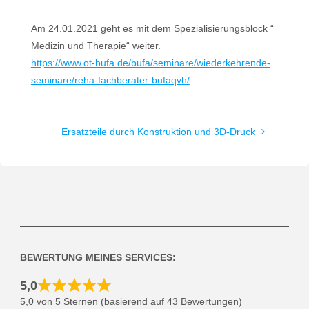
Am 24.01.2021 geht es mit dem Spezialisierungsblock “
Medizin und Therapie“ weiter.
https://www.ot-bufa.de/bufa/seminare/wiederkehrende-
seminare/reha-fachberater-bufaqvh/
Ersatzteile durch Konstruktion und 3D-Druck
BEWERTUNG MEINES SERVICES:
5,0
5,0 von 5 Sternen (basierend auf 43 Bewertungen)