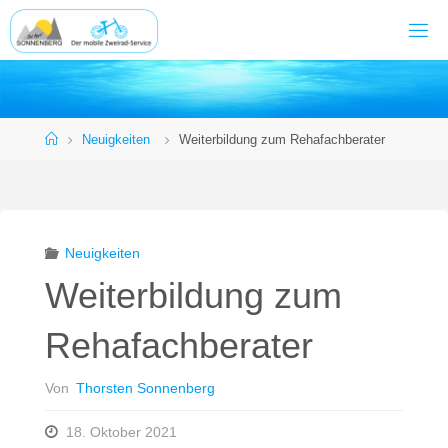
Zum
Inhalt
springen
Start
Neuigkeiten
Weiterbildung zum Rehafachberater
Neuigkeiten
Weiterbildung zum
Rehafachberater
Von
Thorsten Sonnenberg
18. Oktober 2021