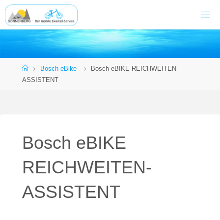
Zum
Inhalt
springen
Start
Bosch eBike
Bosch eBIKE REICHWEITEN-
ASSISTENT
Bosch eBIKE
REICHWEITEN-
ASSISTENT