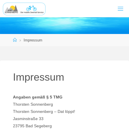
Zum
Inhalt
springen
Start
Impressum
Impressum
Angaben gemäß § 5 TMG
Thorsten Sonnenberg
Thorsten Sonnenberg – Dat löppt!
Jasminstraße 33
23795 Bad Segeberg