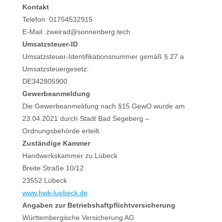
Kontakt
Telefon: 01754532915
E-Mail: zweirad@sonnenberg.tech
Umsatzsteuer-ID
Umsatzsteuer-Identifikationsnummer gemäß § 27 a
Umsatzsteuergesetz:
DE342805900
Gewerbeanmeldung
Die Gewerbeanmeldung nach §15 GewO wurde am
23.04.2021 durch Stadt Bad Segeberg –
Ordnungsbehörde erteilt.
Zuständige Kammer
Handwerkskammer zu Lübeck
Breite Straße 10/12
23552 Lübeck
www.hwk-luebeck.de
Angaben zur Betriebshaftpflichtversicherung
Württembergische Versicherung AG